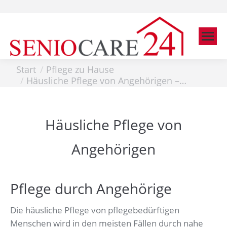
Search:
Sie befinden sich hier:
Start
Pflege zu Hause
Häusliche Pflege von Angehörigen –…
Häusliche Pflege von
Angehörigen
Pflege durch Angehörige
Die häusliche Pflege von pflegebedürftigen
Menschen wird in den meisten Fällen durch nahe