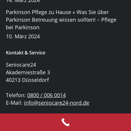
14. März 2024
Parkinson Pflege zu Hause » Was Sie über
Parkinson Betreuung wissen sollten! – Pflege
bei Parkinson
10. März 2024
Kontakt & Service
Seniocare24
Akademiestraße 3
40213 Düsseldorf
Telefon:
0800 / 006 0014
E-Mail:
info@seniocare24-nord.de
Bekannt aus TV und Presse: